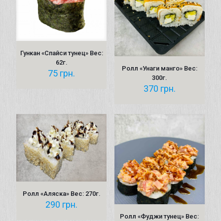
Гункан «Спайси тунец» Вес:
62г.
Ролл «Унаги манго» Вес:
75
грн.
300г.
370
грн.
Ролл «Аляска» Вес: 270г.
290
грн.
Ролл «Фуджи тунец» Вес: