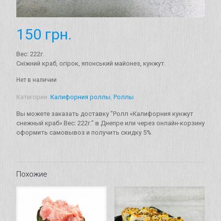
150
грн.
Вес: 222г.
Cніжний краб, огірок, японський майонез, кунжут.
Нет в наличии
Категории:
Калифорния роллы
,
Роллы
Вы можете заказать доставку "Ролл «Калифорния кунжут
снежный краб» Вес: 222г." в Днепре или через онлайн-корзину
оформить самовывоз и получить скидку 5%
Похожие