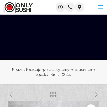
Ролл «Калифорния кунжут снежный
краб» Вес: 222г.