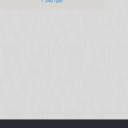
1 540
грн.