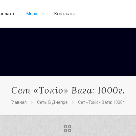
оплата
Меню
Контакты
Сет «Токіо» Вага: 1000г.
Главная
Сеты В Днепре
Сет «Токіо» Вага: 1000г.