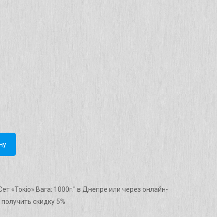
ну
ет «Токіо» Вага: 1000г." в Днепре или через онлайн-
 получить скидку 5%