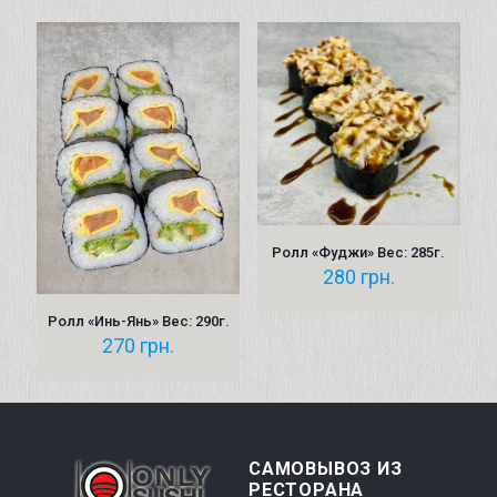
Ролл «Фуджи» Вес: 285г.
280
грн.
Ролл «Инь-Янь» Вес: 290г.
270
грн.
САМОВЫВОЗ ИЗ
РЕСТОРАНА