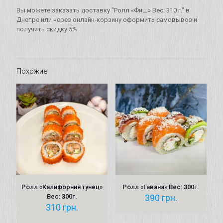
310
Вы можете заказать доставку "Ролл «Фиш» Вес: 310 г." в
г.
Днепре или через онлайн-корзину оформить самовывоз и
получить скидку 5%
Похожие
Ролл «Калифорния тунец»
Ролл «Гавана» Вес: 300г.
Вес: 300г.
390
грн.
310
грн.