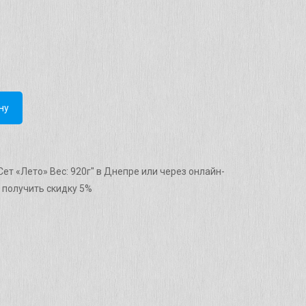
ну
ет «Лето» Вес: 920г" в Днепре или через онлайн-
 получить скидку 5%