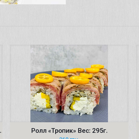
.
Ролл «Тропик» Вес: 295г.