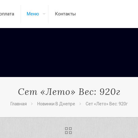
оплата
Меню
Контакты
Сет «Лето» Вес: 920г
Главная
Новинки В Днепре
Сет «Лето» Вес: 920г