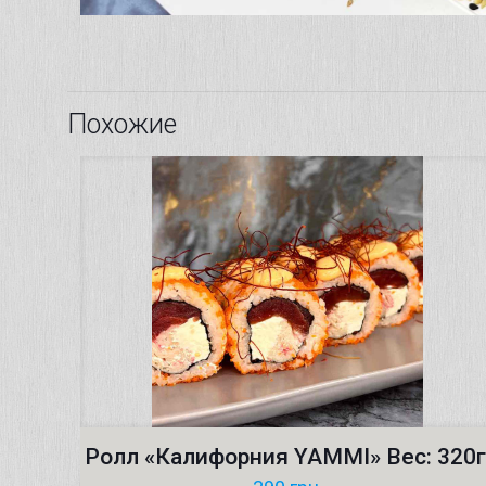
Похожие
Ролл «Калифорния YAMMI» Вес: 320г