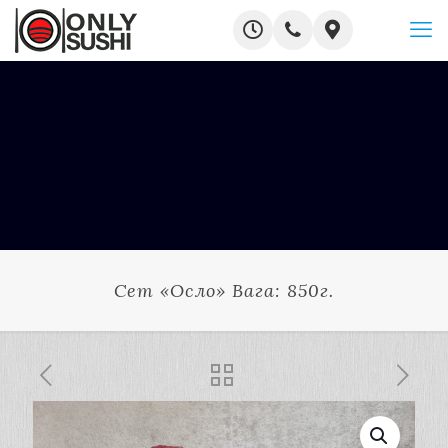
Сет «Осло» Вага: 850г.