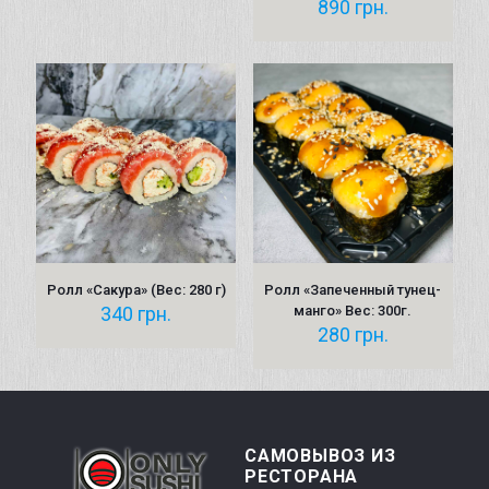
890
грн.
Ролл «Сакура» (Вес: 280 г)
Ролл «Запеченный тунец-
340
грн.
манго» Вес: 300г.
280
грн.
САМОВЫВОЗ ИЗ
РЕСТОРАНА