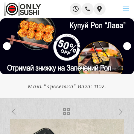
Макі “Креветка” Вага: 110г.