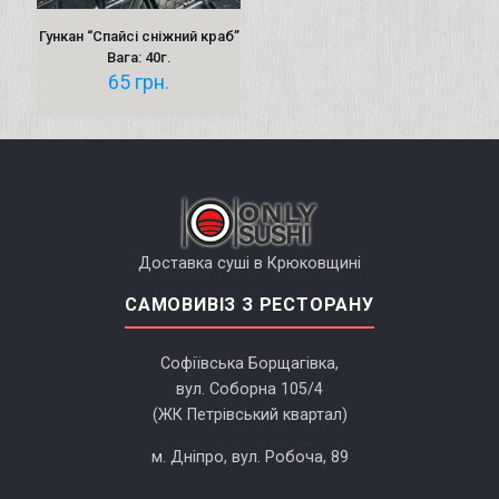
Гункан “Cпайсі сніжний краб”
Вага: 40г.
65
грн.
Доставка суші в Крюковщині
САМОВИВІЗ З РЕСТОРАНУ
Софіївська Борщагівка,
вул. Соборна 105/4
(ЖК Петрівський квартал)
м. Дніпро, вул. Робоча, 89