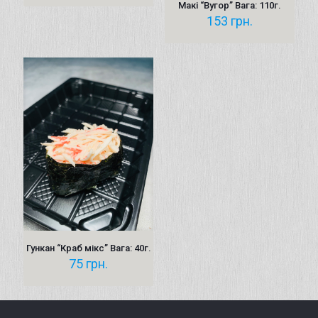
Макі “Вугор” Вага: 110г.
153
грн.
Гункан “Краб мікс” Вага: 40г.
75
грн.