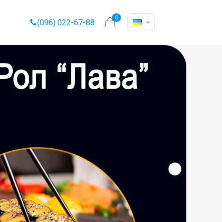
0
(096) 022-67-88