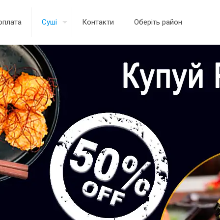
оплата
Суші
Контакти
Оберіть район