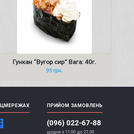
Гункан “Bугор сир” Вага: 40г.
95
грн.
ОЦМЕРЕЖАХ
ПРИЙОМ ЗАМОВЛЕНЬ
(096) 022-67-88
щодня з 11:00 до 21:00