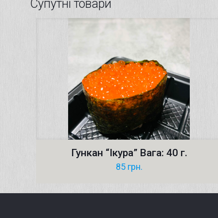
Супутні товари
Гункан “Ікура” Вага: 40 г.
85
грн.