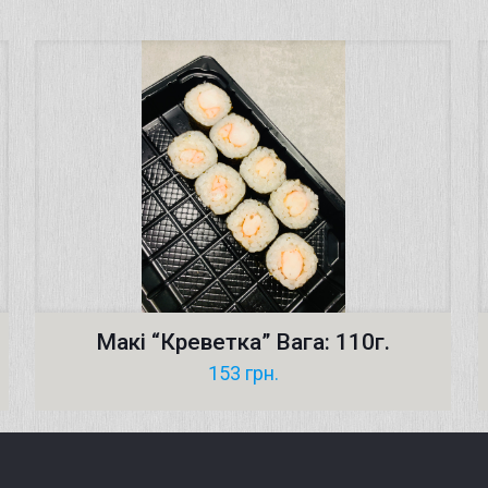
Макі “Креветка” Вага: 110г.
153
грн.