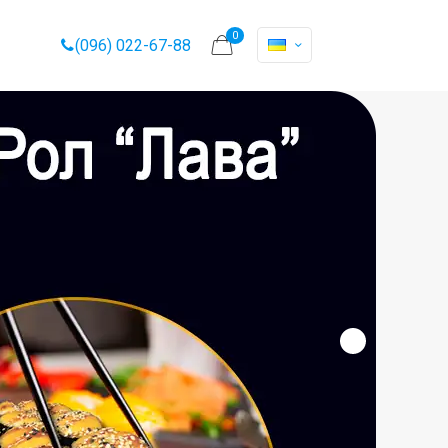
0
(096) 022-67-88