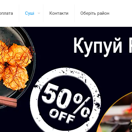
оплата
Суші
Контакти
Оберіть район