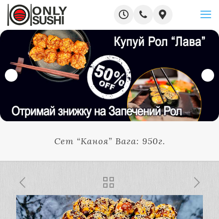
Сет “Каноя” Вага: 950г.