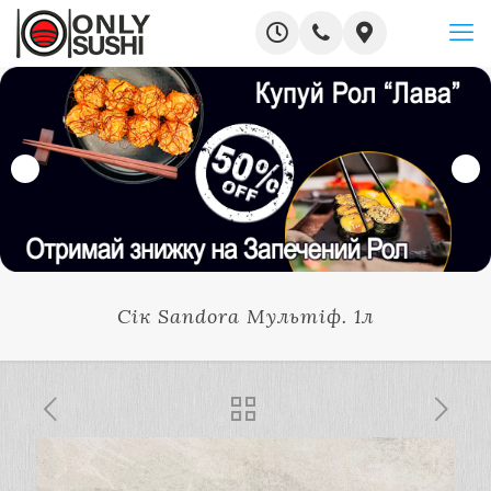
Сік Sandora Мультіф. 1л