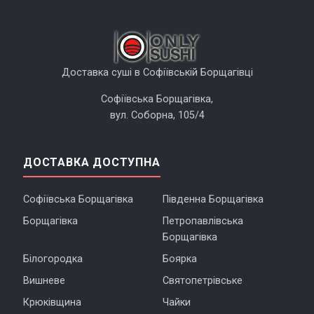
Доставка суші в Софіївській Борщагівці
Софіївська Борщагівка,
вул. Соборна, 105/4
ДОСТАВКА ДОСТУПНА
Софіївська Борщагівка
Південна Борщагівка
Борщагівка
Петропавлівська
Борщагівка
Білогородка
Боярка
Вишневе
Святопетрівське
Крюківщина
Чайки