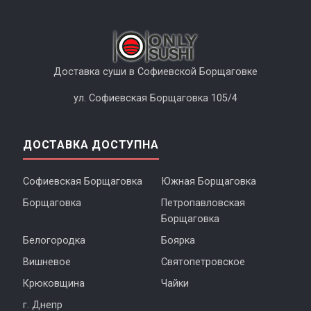
Доставка суши в Софиевской Борщаговке
ул. Софиевская Борщаговка 105/4
ДОСТАВКА ДОСТУПНА
Софиевская Борщаговка
Южная Борщаговка
Борщаговка
Петропавловская
Борщаговка
Белогородка
Боярка
Вишневое
Святопетровское
Крюковщина
Чайки
г. Днепр