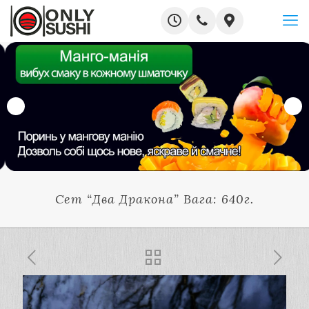
Сет “Два Дракона” Вага: 640г.