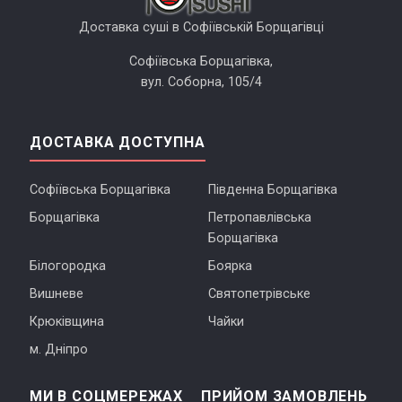
Доставка суші в Софіївській Борщагівці
Софіївська Борщагівка,
вул. Соборна, 105/4
ДОСТАВКА ДОСТУПНА
Софіївська Борщагівка
Південна Борщагівка
Борщагівка
Петропавлівська
Борщагівка
Білогородка
Боярка
Вишневе
Святопетрівське
Крюківщина
Чайки
м. Дніпро
МИ В СОЦМЕРЕЖАХ
ПРИЙОМ ЗАМОВЛЕНЬ