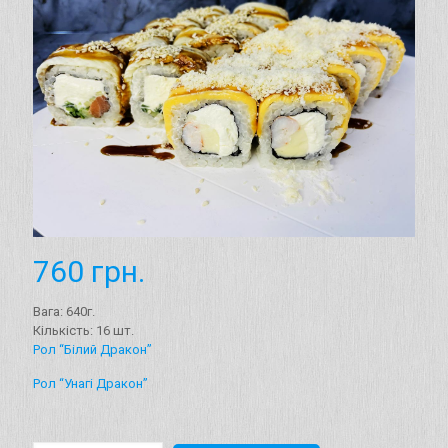
760
грн.
Вага: 640г.
Кількість: 16 шт.
Рол “Білий Дракон”
Рол “Унагі Дракон”