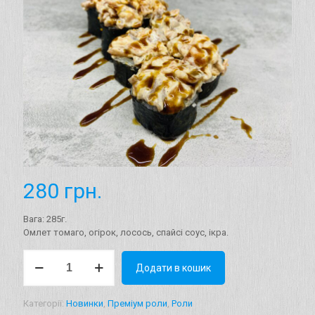
280
грн.
Вага: 285г.
Омлет томаго, огірок, лосось, спайсі соус, ікра.
Рол
Додати в кошик
"Фуджи"
Вага:
285г.
Категорії:
Новинки
,
Преміум роли
,
Роли
кількість