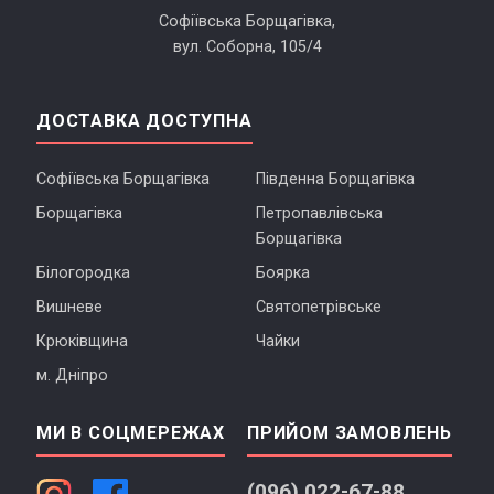
Софіївська Борщагівка,
вул. Соборна, 105/4
ДОСТАВКА ДОСТУПНА
Софіївська Борщагівка
Південна Борщагівка
Борщагівка
Петропавлівська
Борщагівка
Білогородка
Боярка
Вишневе
Святопетрівське
Крюківщина
Чайки
м. Дніпро
МИ В СОЦМЕРЕЖАХ
ПРИЙОМ ЗАМОВЛЕНЬ
(096) 022-67-88