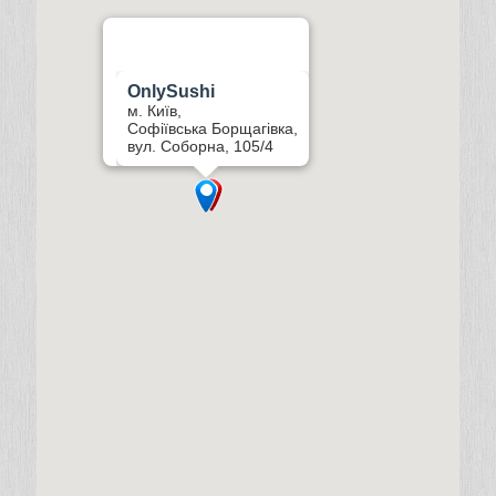
OnlySushi
м. Київ,
Софіївська Борщагівка,
вул. Соборна, 105/4