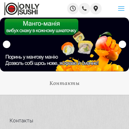
Контакты
Контакты