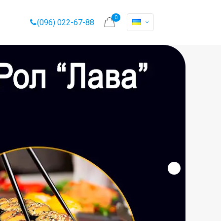
0
(096) 022-67-88