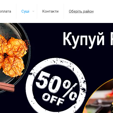
оплата
Суші
Контакти
Оберіть район