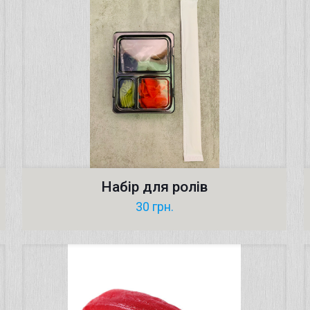
Набір для ролів
30
грн.