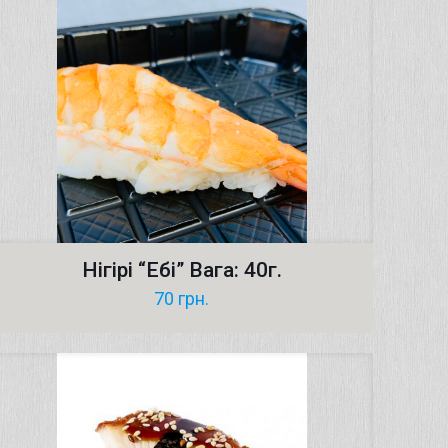
Нігірі “Ебі” Вага: 40г.
70
грн.