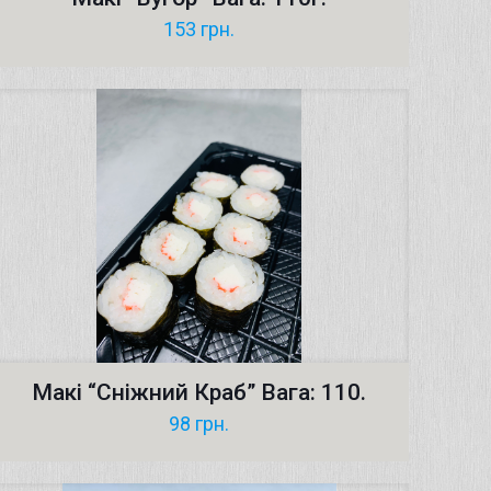
153
грн.
Макі “Сніжний Краб” Вага: 110.
98
грн.