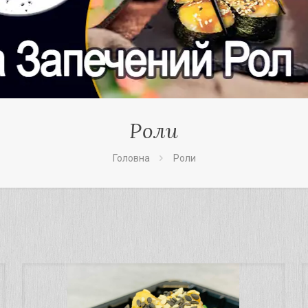
Роли
Головна
Роли