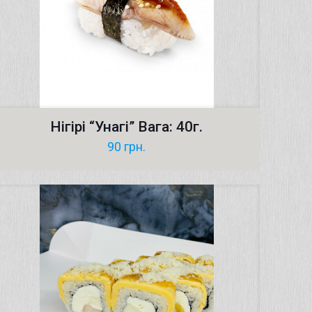
Нігірі “Унагі” Вага: 40г.
90
грн.