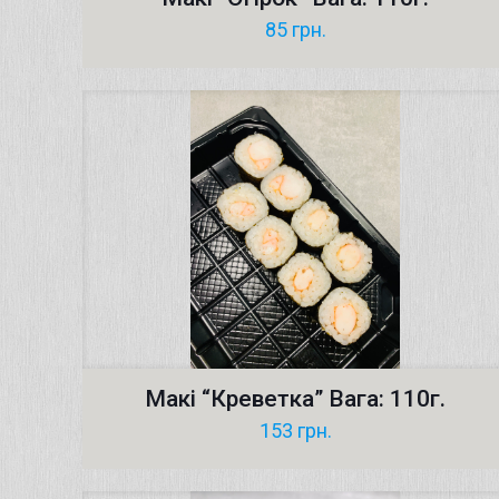
85
грн.
Макі “Креветка” Вага: 110г.
153
грн.