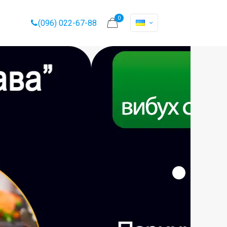
0
(096) 022-67-88