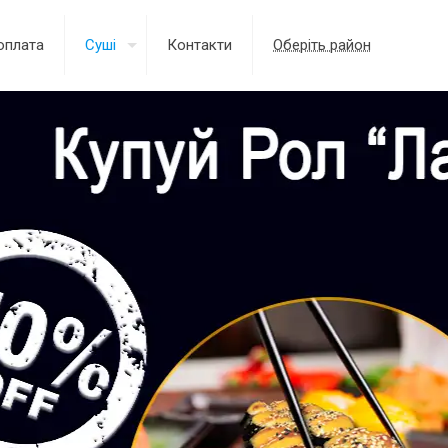
оплата
Суші
Контакти
Оберіть район