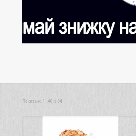
Показано 1–40 із 84