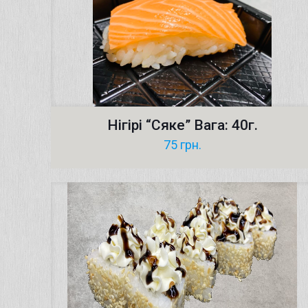
Нігірі “Сяке” Вага: 40г.
75
грн.