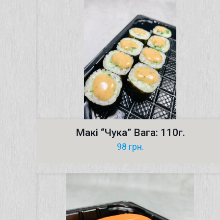
Макі “Чука” Вага: 110г.
98
грн.