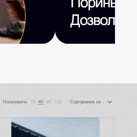
Показувати:
20
40
80
120