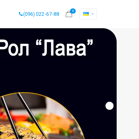
0
(096) 022-67-88