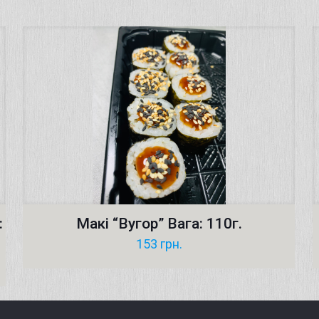
:
Макі “Вугор” Вага: 110г.
153
грн.