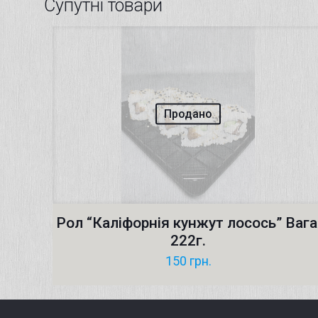
Супутні товари
Продано
Рол “Каліфорнія кунжут лосось” Вага
222г.
150
грн.