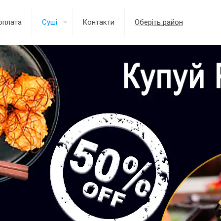
оплата
Суші
Контакти
Оберіть район