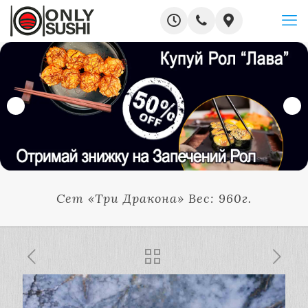
Сет «Три Дракона» Вес: 960г.