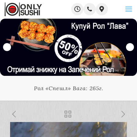
Рол «Спешл» Вага: 265г.