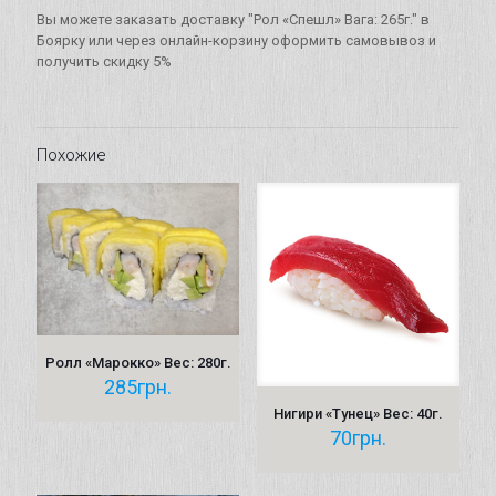
265г.
Вы можете заказать доставку "Рол «Спешл» Вага: 265г." в
Боярку или через онлайн-корзину оформить самовывоз и
получить скидку 5%
Похожие
Ролл «Марокко» Вес: 280г.
285
грн.
Нигири «Тунец» Вес: 40г.
70
грн.