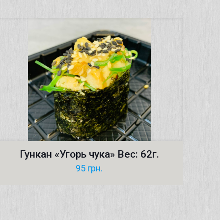
Гункан «Угорь чука» Вес: 62г.
95
грн.