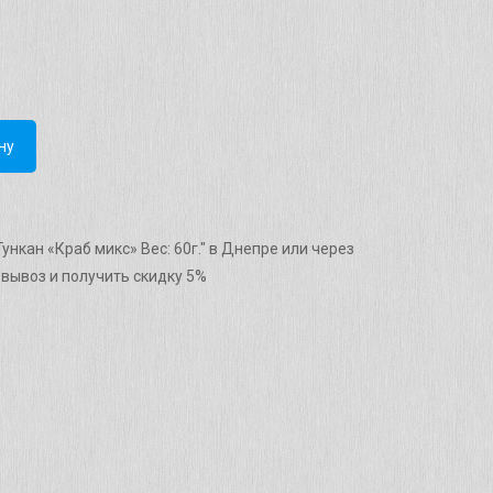
ну
ункан «Краб микс» Вес: 60г." в Днепре или через
вывоз и получить скидку 5%