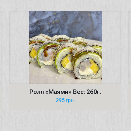
Ролл «Маями» Вес: 260г.
295
грн.