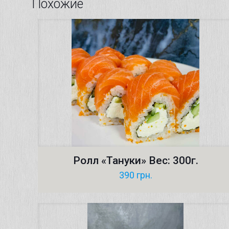
Похожие
Ролл «Тануки» Вес: 300г.
390
грн.