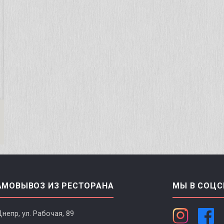
АМОВЫВОЗ ИЗ РЕСТОРАНА
МЫ В СОЦС
Днепр, ул. Рабочая, 89