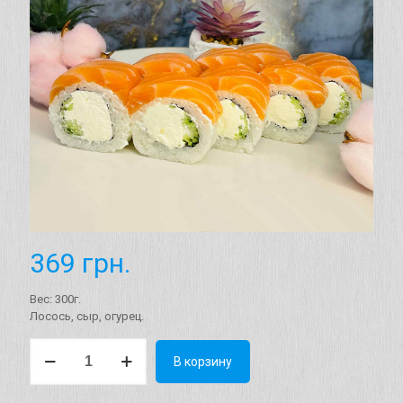
369
грн.
Вес: 300г.
Лосось, сыр, огурец.
Количество
В корзину
товара
Ролл
"Классическая