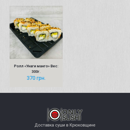
Ролл «Унаги манго» Вес:
300г.
370
грн.
Доставка суши в Крюковщине