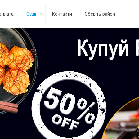
оплата
Суші
Контакти
Оберіть район