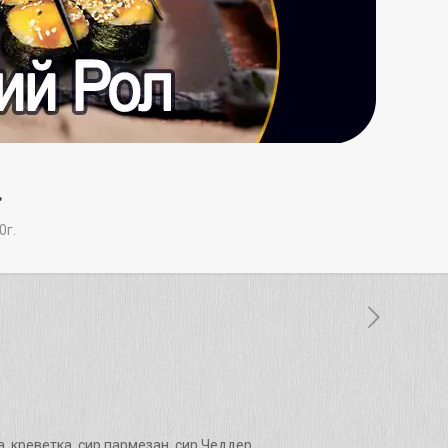
.
0г.
, креветка, сир пармезан, сир Чеддер.