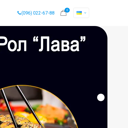
0
(096) 022-67-88