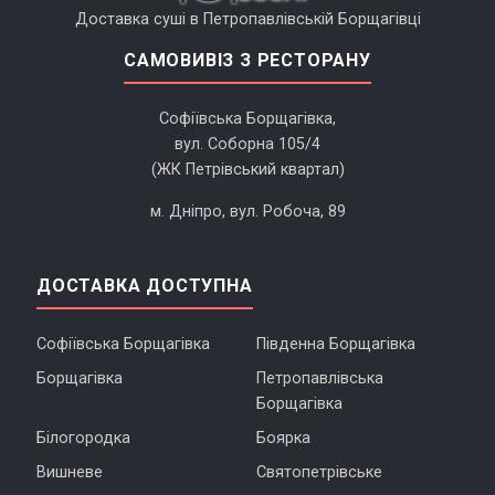
Доставка суші в Петропавлівській Борщагівці
САМОВИВІЗ З РЕСТОРАНУ
Софіївська Борщагівка,
вул. Соборна 105/4
(ЖК Петрівський квартал)
м. Дніпро, вул. Робоча, 89
ДОСТАВКА ДОСТУПНА
Софіївська Борщагівка
Південна Борщагівка
Борщагівка
Петропавлівська
Борщагівка
Білогородка
Боярка
Вишневе
Святопетрівське