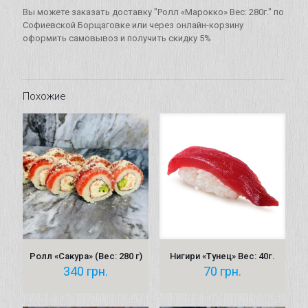
280г.
Вы можете заказать доставку "Ролл «Марокко» Вес: 280г." по
Софиевской Борщаговке или через онлайн-корзину
оформить самовывоз и получить скидку 5%
Похожие
Ролл «Сакура» (Вес: 280 г)
Нигири «Тунец» Вес: 40г.
340
грн.
70
грн.