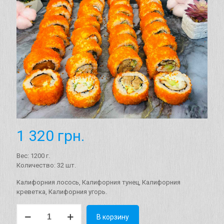
1 320
грн.
Вес: 1200 г.
Количество: 32 шт.
Kалифорния лосось, Калифорния тунец, Калифорния
креветка, Калифорния угорь.
Количество
В корзину
товара