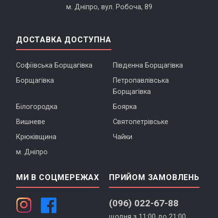
м. Дніпро, вул. Робоча, 89
ДОСТАВКА ДОСТУПНА
Софіївська Борщагівка
Південна Борщагівка
Борщагівка
Петропавлівська
Борщагівка
Білогородка
Боярка
Вишневе
Святопетрівське
Крюківщина
Чайки
м. Дніпро
МИ В СОЦМЕРЕЖАХ
ПРИЙОМ ЗАМОВЛЕНЬ
(096) 022-67-88
щодня з 11:00 до 21:00