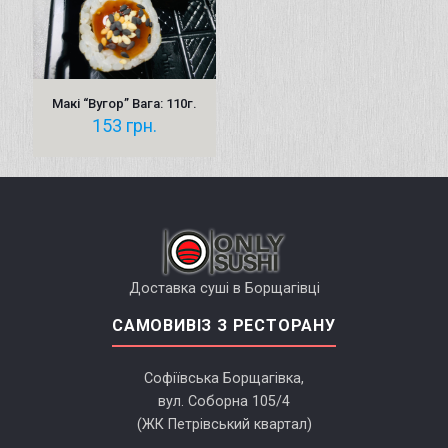
Макі “Вугор” Вага: 110г.
153
грн.
Доставка суші в Борщагівці
САМОВИВІЗ З РЕСТОРАНУ
Софіївська Борщагівка,
вул. Соборна 105/4
(ЖК Петрівський квартал)