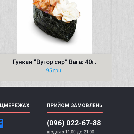
Гункан “Bугор сир” Вага: 40г.
95
грн.
ОЦМЕРЕЖАХ
ПРИЙОМ ЗАМОВЛЕНЬ
(096) 022-67-88
щодня з 11:00 до 21:00