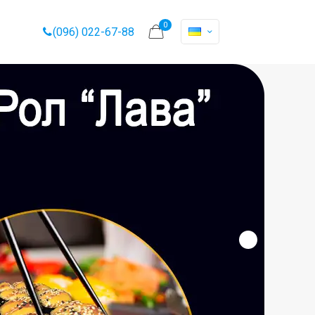
0
(096) 022-67-88