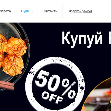
оплата
Суші
Контакти
Оберіть район