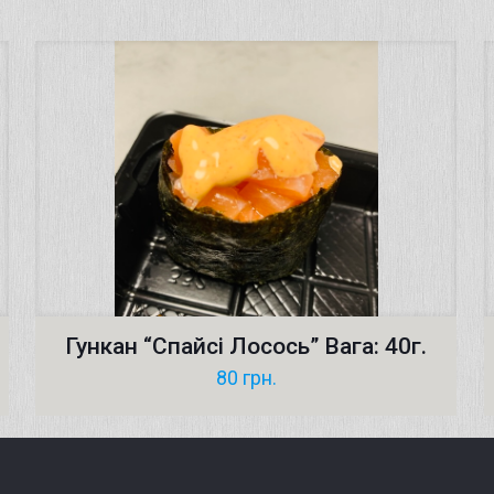
Гункан “Спайсі Лосось” Вага: 40г.
80
грн.