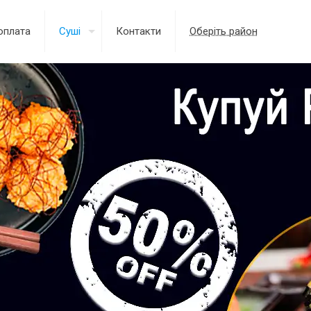
оплата
Суші
Контакти
Оберіть район