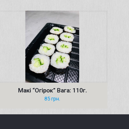
Макі “Oгірок” Вага: 110г.
85
грн.