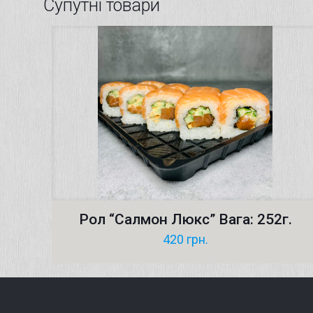
Супутні товари
Рол “Салмон Люкс” Вага: 252г.
420
грн.