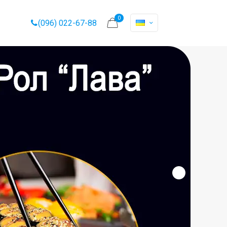
0
(096) 022-67-88