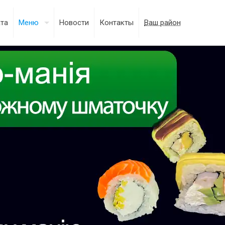
ата
Меню
Новости
Контакты
Ваш район