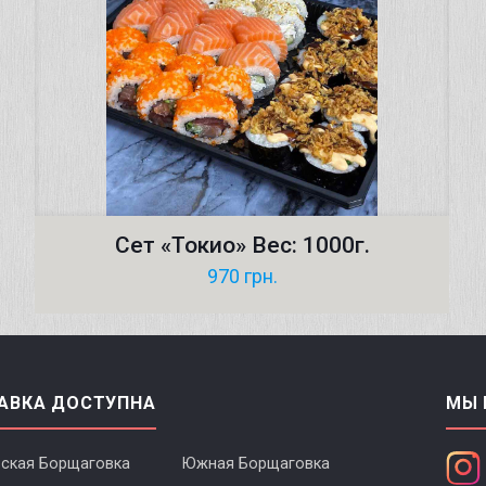
Сет «Токио» Вес: 1000г.
970
грн.
АВКА ДОСТУПНА
МЫ 
ская Борщаговка
Южная Борщаговка