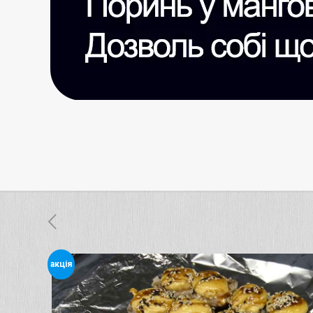
акція