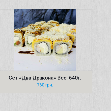
Сет «Два Дракона» Вес: 640г.
760
грн.