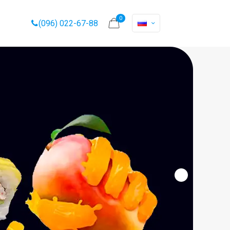
0
(096) 022-67-88