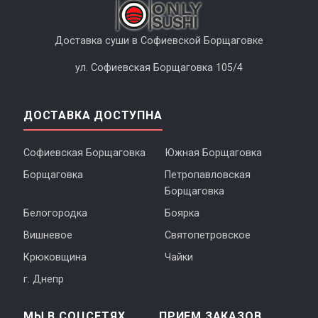
Доставка суши в Софиевской Борщаговке
ул. Софиевская Борщаговка 105/4
ДОСТАВКА ДОСТУПНА
Софиевская Борщаговка
Южная Борщаговка
Борщаговка
Петропавловская
Борщаговка
Белогородка
Боярка
Вишневое
Святопетровское
Крюковщина
Чайки
г. Днепр
МЫ В СОЦСЕТЯХ
ПРИЕМ ЗАКАЗОВ