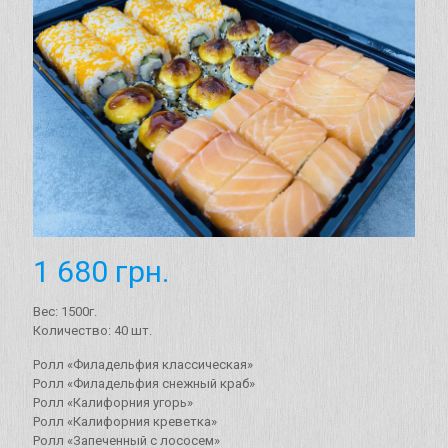
1 680
грн.
Вес: 1500г.
Количество: 40 шт.
Ролл «Филадельфия классическая»
Ролл «Филадельфия снежный краб»
Ролл «Калифорния угорь»
Ролл «Калифорния креветка»
Ролл «Запеченный с лососем»